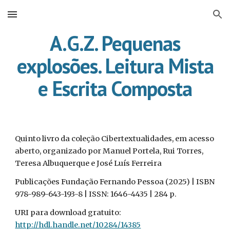
Skip to main content
Skip to navigation
A.G.Z. Pequenas
explosões. Leitura Mista
e Escrita Composta
Quinto livro da coleção Cibertextualidades, em acesso
aberto, organizado por Manuel Portela, Rui Torres,
Teresa Albuquerque e José Luís Ferreira
Publicações Fundação Fernando Pessoa (2025) | ISBN
978-989-643-193-8 | ISSN: 1646-4435 | 284 p.
URI para download gratuito:
http://hdl.handle.net/10284/14385