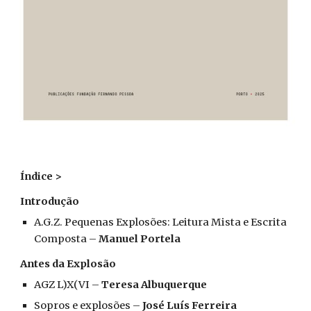
Índice >
Introdução
A.G.Z. Pequenas Explosões: Leitura Mista e Escrita
Composta –
Manuel Portela
Antes da Explosão
AGZ L)X(VI –
Teresa Albuquerque
Sopros e explosões –
José Luís Ferreira