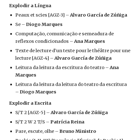
Explodir a Língua
Peaux et scies [AGZ-3] –
Alvaro García de Zúñiga
Se –
Diogo Marques
Computação, comunicação e semeadura de
reflexos condicionados –
Ana Marques
Texte de lecture d’un texte pour le théâtre pour une
lecture [AGZ-4] –
Alvaro García de Zúñiga
Leitura da leitura da escritura do teatro –
Ana
Marques
Leitura da leitura da leitura do teatro da escritura
–
Diogo Marques
Explodir a Escrita
S/T 2 [AGZ-5] –
Alvaro García de Zúñiga
S/T 2 W 2 T/S –
Patrícia Reina
Pare, escute, olhe –
Bruno Ministro