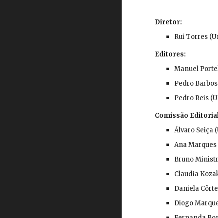
Diretor
:
Rui Torres (U
Editores:
Manuel Porte
Pedro Barbos
Pedro Reis (
Comissão Editoria
Álvaro Seiça 
Ana Marques 
Bruno Ministr
Claudia Kozak
Daniela Côrt
Diogo Marque
Fernanda Bona