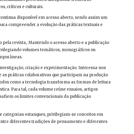
, críticos e culturais.
ontinua disponível em acesso aberto, sendo assim um
 para compreender a evolução das práticas textuais e
o pela revista,. Mantendo o acesso aberto e a publicação
privilegiando volumes temáticos, monográficos ou
emporâneas.
 investigação, criação e experimentação. Interessa-nos
 e as práticas colaborativas que participam na produção
odos como a tecnologia transforma as formas de leitura
tica. Para tal, cada volume reúne ensaios, artigos
desafiem os limites convencionais da publicação
de categorias estanques, privilegiam-se conceitos em
entre diferentes tradições de pensamento e diferentes