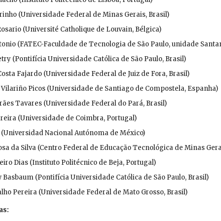
inho (Universidade Federal de Minas Gerais, Brasil)
osario (Université Catholique de Louvain, Bélgica)
tonio (FATEC-Faculdade de Tecnologia de São Paulo, unidade Santan
etry (Pontifícia Universidade Católica de São Paulo, Brasil)
Costa Fajardo (Universidade Federal de Juiz de Fora, Brasil)
 Vilariño Picos (Universidade de Santiago de Compostela, Espanha)
ães Tavares (Universidade Federal do Pará, Brasil)
ereira (Universidade de Coimbra, Portugal)
 (Universidad Nacional Autónoma de México)
sa da Silva (Centro Federal de Educação Tecnológica de Minas Gerai
iro Dias (Instituto Politécnico de Beja, Portugal)
 Basbaum (Pontifícia Universidade Católica de São Paulo, Brasil)
alho Pereira (Universidade Federal de Mato Grosso, Brasil)
as: