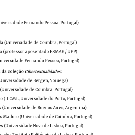
niversidade Fernando Pessoa, Portugal)
la (Universidade de Coimbra, Portugal)
a (professor aposentado ESMAE / UFP)
Universidade Fernando Pessoa, Portugal)
l da coleção
Cibertextualidades
:
(Universidade de Bergen, Noruega)
(Universidade de Coimbra, Portugal)
o (ILCML, Universidade do Porto, Portugal)
 (Universidade de Buenos Aires, Argentina)
es Maduro (Universidade de Coimbra, Portugal)
s (Universidade
Nova de Lisboa
, Portugal)
cho (Instituto Politécnico de Lisboa, Portugal)