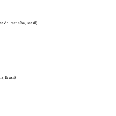
a de Parnaíba, Brasil)
s, Brasil)