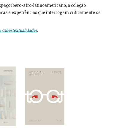
spaço ibero-afro-latinoamericano, a coleção
ticas e experiências que interrogam criticamente os
a Cibertextualidades
.