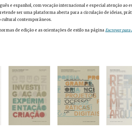
guês e espanhol, com vocação internacional e especial atenção ao e
retende ser uma plataforma aberta para a circulação de ideias, prá
 cultural contemporâneos.
normas de edição e as orientações de estilo na página
Escrever para 