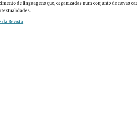
imento de linguagens que, organizadas num conjunto de novas carac
rtextualidades.
e da Revista