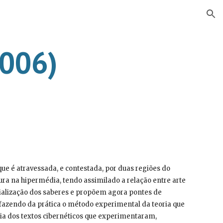
ion
2006)
e é atravessada, e contestada, por duas regiões do 
ra na hipermédia, tendo assimilado a relação entre arte 
ialização dos saberes e propõem agora pontes de 
 fazendo da prática o método experimental da teoria que 
ia dos textos cibernéticos que experimentaram, 