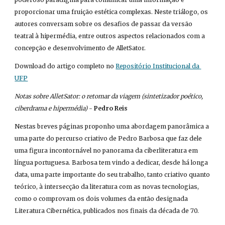
proporcionar uma fruição estética complexas. Neste triálogo, os 
autores conversam sobre os desafios de passar da versão 
teatral à hipermédia, entre outros aspectos relacionados com a 
concepção e desenvolvimento de AlletSator.
Download do artigo completo no
Repositório Institucional da 
UFP
Notas sobre AlletSator: o retomar da viagem (sintetizador poético, 
ciberdrama e hipermédia)
 - 
Pedro Reis
Nestas breves páginas proponho uma abordagem panorâmica a 
uma parte do percurso criativo de Pedro Barbosa que faz dele 
uma figura incontornável no panorama da ciberliteratura em 
língua portuguesa. Barbosa tem vindo a dedicar, desde há longa 
data, uma parte importante do seu trabalho, tanto criativo quanto 
teórico, à intersecção da literatura com as novas tecnologias, 
como o comprovam os dois volumes da então designada 
Literatura Cibernética, publicados nos finais da década de 70.