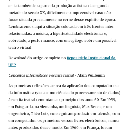
se-ia também boa parte da produção artística da segunda 
metade do século XX, dificilmente compreensível caso não 
fosse situada precisamente no cerne desse espírito de época. 
Lembraremos aqui a situação colocada em três frentes inter-
relacionadas: a música, a hipertextualidade electrónica e, 
sobretudo, a performance, com um epílogo sobre um possível 
teatro virtual.
Download do artigo completo no
Repositório Institucional da 
UFP
Conceitos informáticos e escrita teatral
 - 
Alain Vuillemin
As primeiras reflexões acerca da aplicação dos computadores e 
da informática (vista como ciência do processamento de dados) 
à escrita teatral remontam ao princípio dos anos 60. Em 1959, 
em Estugarda, na Alemanha, um linguista, Max Bense, e um 
engenheiro, Théo Lutz, conseguiram produzir em  alemão, com 
um computador, os primeiros versos livres electrónicos, nunca 
antes produzidos desse modo. Em 1960, em França, foi um 