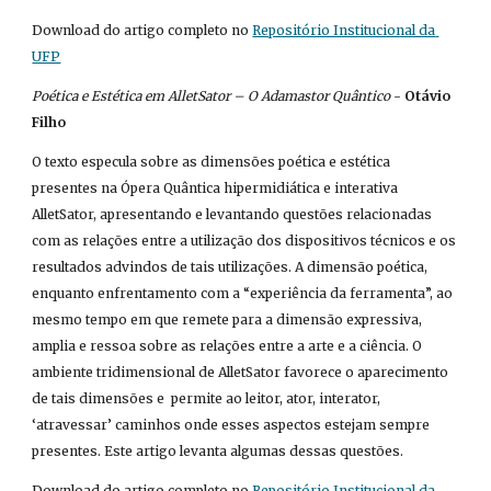
Download do artigo completo no
Repositório Institucional da 
UFP
Poética e Estética em AlletSator – O Adamastor Quântico
 - 
Otávio 
Filho
O texto especula sobre as dimensões poética e estética 
presentes na Ópera Quântica hipermidiática e interativa 
AlletSator, apresentando e levantando questões relacionadas 
com as relações entre a utilização dos dispositivos técnicos e os 
resultados advindos de tais utilizações. A dimensão poética, 
enquanto enfrentamento com a “experiência da ferramenta”, ao 
mesmo tempo em que remete para a dimensão expressiva, 
amplia e ressoa sobre as relações entre a arte e a ciência. O 
ambiente tridimensional de AlletSator favorece o aparecimento 
de tais dimensões e  permite ao leitor, ator, interator, 
‘atravessar’ caminhos onde esses aspectos estejam sempre 
presentes. Este artigo levanta algumas dessas questões.
Download do artigo completo no
Repositório Institucional da 