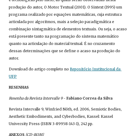
produção do autor, O Motor Textual (2001). O Sintext (1995) um 
programa realizado por equações matemáticas, cuja estrutura 
articulada por algoritmos, mais a seleção paradigmática e 
combinação sintagmática de elementos textuais. Ou seja, o acaso 
está presente tanto na programação do sistema matemático 
quanto na articulação do material textual. É no cruzamento 
dessas determinações que se define o acaso na produção do 
autor.
Download do artigo completo no
Repositório Institucional da 
UFP
RESENHAS
Resenha da Revista Intervalle 9
 - 
Fabiano Correa da Silva
Revista Intervalle 9, Winfried Nöth, ed. 2006, Semiotic Bodies, 
Aesthetic Embodiments, and Cyberbodies, Kassel: Kassel 
University Press (ISBN 3-89958-143-1), 242 pp.
ANEXOS
 [CD-ROM]