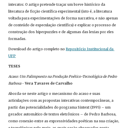
interator. O artigo pretende traçar um breve histórico da 
literatura de ficção científica experimental (isto é, a literatura 
voltada para experimentações de forma narrativa, e não apenas 
de conteúdo de especulação científica) e explicar o processo de 
construção dos hiperpuzzles e de algumas das lexias por eles 
formadas.
Download do artigo completo no
Repositório Institucional da 
UFP
TESES
Acaso: Um Palimpsesto na Produção Poético-Tecnológica de Pedro 
Barbosa
 - 
Vera Tavares de Carvalho
Aborda-se neste artigo o mecanismo do acaso e suas 
articulações com as propostas interativas contemporâneas, a 
partir das potencialidades do programa Sintext (1995) – um 
gerador automático de textos eletrônicos – de Pedro Barbosa, 
como conexão entre as expressividades poéticas na sua criação, 
e tecnológicas pelo meio, as quais serão observadas nesta 