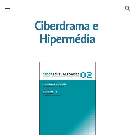
Skip to main content
Skip to navigation
Ciberdrama e 
Hipermédia