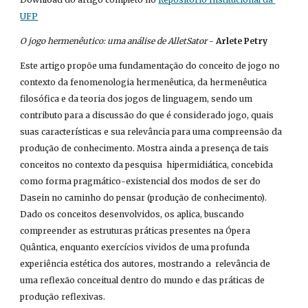
UFP
O jogo hermenêutico: uma análise de AlletSator
 - 
Arlete Petry
Este artigo propõe uma fundamentação do conceito de jogo no 
contexto da fenomenologia hermenêutica, da hermenêutica 
filosófica e da teoria dos jogos de linguagem, sendo um 
contributo para a discussão do que é considerado jogo, quais 
suas características e sua relevância para uma compreensão da 
produção de conhecimento. Mostra ainda a presença de tais 
conceitos no contexto da pesquisa  hipermidiática, concebida 
como forma pragmático-existencial dos modos de ser do 
Dasein no caminho do pensar (produção de conhecimento). 
Dado os conceitos desenvolvidos, os aplica, buscando 
compreender as estruturas práticas presentes na Ópera 
Quântica, enquanto exercícios vividos de uma profunda 
experiência estética dos autores, mostrando a  relevância de 
uma reflexão conceitual dentro do mundo e das práticas de 
produção reflexivas.