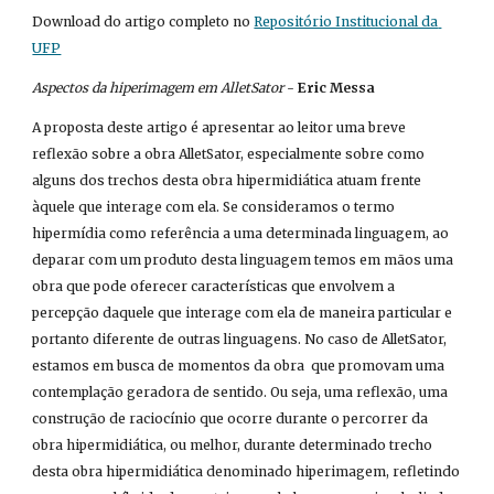
Download do artigo completo no
Repositório Institucional da 
UFP
Aspectos da hiperimagem em AlletSator
 - 
Eric Messa
A proposta deste artigo é apresentar ao leitor uma breve 
reflexão sobre a obra AlletSator, especialmente sobre como 
alguns dos trechos desta obra hipermidiática atuam frente 
àquele que interage com ela. Se consideramos o termo 
hipermídia como referência a uma determinada linguagem, ao 
deparar com um produto desta linguagem temos em mãos uma 
obra que pode oferecer características que envolvem a 
percepção daquele que interage com ela de maneira particular e 
portanto diferente de outras linguagens. No caso de AlletSator, 
estamos em busca de momentos da obra  que promovam uma 
contemplação geradora de sentido. Ou seja, uma reflexão, uma 
construção de raciocínio que ocorre durante o percorrer da 
obra hipermidiática, ou melhor, durante determinado trecho 
desta obra hipermidiática denominado hiperimagem, refletindo 