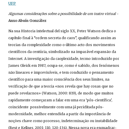
UFP
Algumas considerações sobre a possibilidade de um teatro virtual 
- 
Anxo Abuín González
Na sua Historia intelectual del siglo XX, Peter Watson dedica o 
capítulo final à “ordem secreta do caos”, qualificando assim as 
teorias da complexidade como o último acto dos movimentos 
científicos da centúria, simbolizado na imparável expansão da 
Internet. A investigação da caoplexidade, termo introduzido por 
James Gleick em 1987, ocupa-se, como é sabido, dos fenómenos 
não lineares e imprevisíveis, e tem conduzido o pensamento 
científico para uma maior consciência dos seus limites, na 
verificação de que a teoria «nos revela que hay cosas que no 
puede revelarnos» (Watson, 2000: 819), de modo que muitos 
rapidamente começaram a falar em uma era ‘pós-científica’, 
coincidente  possivelmente com uma já periclitada pós-
modernidade, melhor entendida a partir da importância de 
noções chave como processo, indeterminação ou instabilidade 
(Best e Kellner, 2001: 110, 120-134). Nessa nova era enquadrar-