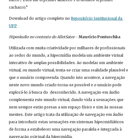
cacharro.”
Download do artigo completo no
Repositório Institucional da 
UFP
Hiperáudio no contexto do AlletSator
 - 
Maurício Pontuschka
Utilizada com muita criatividade por milhares de profissionais 
ao redor do mundo, a hipermídia modela um ambiente virtual 
interativo de amplas possibilidades. Ao modelar um ambiente 
virtual, ou mundo virtual, tenta-se criar uma realidade plausível e 
que o usuário compreenda. Quando isto acontece, a navegação 
neste novo mundo criado torna-se possível e o usuário pode 
explorá-lo à busca do  desconhecido. A navegação em áudio 
complementa este mundo virtual, dando vida a sensações que 
nem sempre estão presas a um espaço físico e sim às nossas 
mentes. Este artigo trata da utilização de navegação em áudio 
para introduzir estas sensações em sistemas hipermidiáticos 
de forma a estabelecer uma navegação paralela e integrada à 
navegação original da hipermídia.