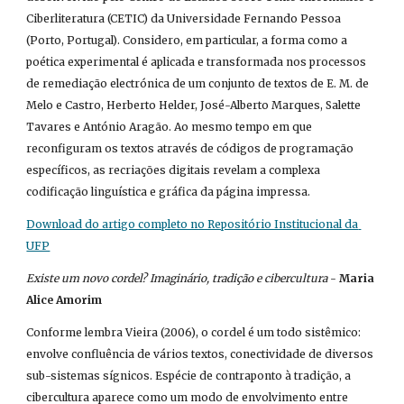
Ciberliteratura (CETIC) da Universidade Fernando Pessoa 
(Porto, Portugal). Considero, em particular, a forma como a 
poética experimental é aplicada e transformada nos processos 
de remediação electrónica de um conjunto de textos de E. M. de 
Melo e Castro, Herberto Helder, José-Alberto Marques, Salette 
Tavares e António Aragão. Ao mesmo tempo em que 
reconfiguram os textos através de códigos de programação 
específicos, as recriações digitais revelam a complexa 
codificação linguística e gráfica da página impressa.
Download do artigo completo no Repositório Institucional da 
UFP
Existe um novo cordel? Imaginário, tradição e cibercultura
 - 
Maria 
Alice Amorim
Conforme lembra Vieira (2006), o cordel é um todo sistêmico: 
envolve confluência de vários textos, conectividade de diversos 
sub-sistemas sígnicos. Espécie de contraponto à tradição, a 
cibercultura aparece como um modo de envolvimento entre 