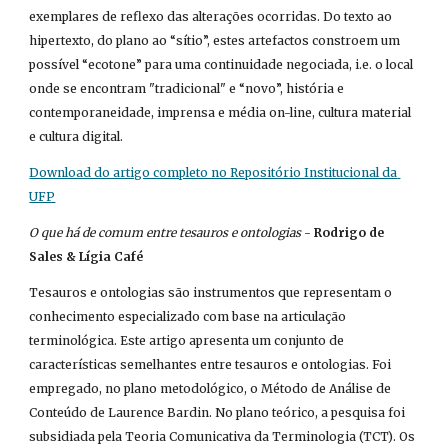
exemplares de reflexo das alterações ocorridas. Do texto ao 
hipertexto, do plano ao “sítio”, estes artefactos constroem um 
possível “ecotone” para uma continuidade negociada, i.e. o local 
onde se encontram "tradicional" e “novo”, história e 
contemporaneidade, imprensa e média on-line, cultura material 
e cultura digital.
Download do artigo completo no Repositório Institucional da 
UFP
O que há de comum entre tesauros e ontologias
 - 
Rodrigo de 
Sales & Lígia Café
Tesauros e ontologias são instrumentos que representam o 
conhecimento especializado com base na articulação 
terminológica. Este artigo apresenta um conjunto de 
características semelhantes entre tesauros e ontologias. Foi 
empregado, no plano metodológico, o Método de Análise de 
Conteúdo de Laurence Bardin. No plano teórico, a pesquisa foi 
subsidiada pela Teoria Comunicativa da Terminologia (TCT). Os 