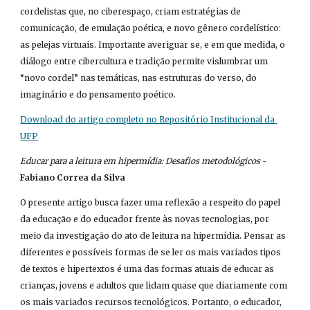
cordelistas que, no ciberespaço, criam estratégias de 
comunicação, de emulação poética, e novo gênero cordelístico: 
as pelejas virtuais. Importante averiguar se, e em que medida, o 
diálogo entre cibercultura e tradição permite vislumbrar um 
“novo cordel” nas temáticas, nas estruturas do verso, do 
imaginário e do pensamento poético.
Download do artigo completo no Repositório Institucional da 
UFP
Educar para a leitura em hipermídia: Desafios metodológicos
 - 
Fabiano Correa da Silva
O presente artigo busca fazer uma reflexão a respeito do papel 
da educação e do educador frente às novas tecnologias, por 
meio da investigação do ato de leitura na hipermídia. Pensar as 
diferentes e possíveis formas de se ler os mais variados tipos 
de textos e hipertextos é uma das formas atuais de educar as 
crianças, jovens e adultos que lidam quase que diariamente com 
os mais variados recursos tecnológicos. Portanto, o educador, 