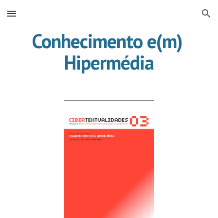
Skip to main content
Skip to navigation
Conhecimento e(m) 
Hipermédia