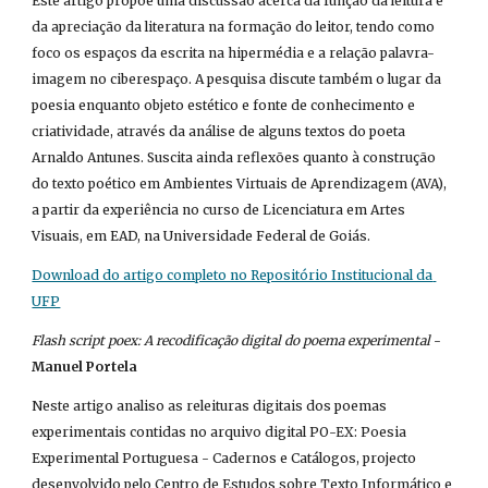
Este artigo propõe uma discussão acerca da função da leitura e 
da apreciação da literatura na formação do leitor, tendo como 
foco os espaços da escrita na hipermédia e a relação palavra-
imagem no ciberespaço. A pesquisa discute também o lugar da 
poesia enquanto objeto estético e fonte de conhecimento e 
criatividade, através da análise de alguns textos do poeta 
Arnaldo Antunes. Suscita ainda reflexões quanto à construção 
do texto poético em Ambientes Virtuais de Aprendizagem (AVA), 
a partir da experiência no curso de Licenciatura em Artes 
Visuais, em EAD, na Universidade Federal de Goiás.
Download do artigo completo no Repositório Institucional da 
UFP
Flash script poex: A recodificação digital do poema experimental
 - 
Manuel Portela
Neste artigo analiso as releituras digitais dos poemas 
experimentais contidas no arquivo digital PO-EX: Poesia 
Experimental Portuguesa - Cadernos e Catálogos, projecto 
desenvolvido pelo Centro de Estudos sobre Texto Informático e 