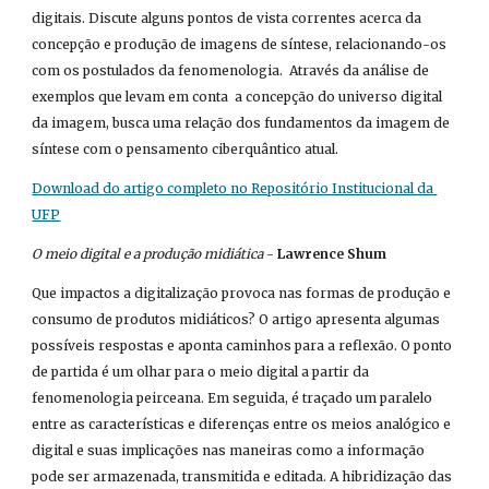
digitais. Discute alguns pontos de vista correntes acerca da 
concepção e produção de imagens de síntese, relacionando-os 
com os postulados da fenomenologia.  Através da análise de 
exemplos que levam em conta  a concepção do universo digital 
da imagem, busca uma relação dos fundamentos da imagem de 
síntese com o pensamento ciberquântico atual.
Download do artigo completo no Repositório Institucional da 
UFP
O meio digital e a produção midiática
 - 
Lawrence Shum
Que impactos a digitalização provoca nas formas de produção e 
consumo de produtos midiáticos? O artigo apresenta algumas 
possíveis respostas e aponta caminhos para a reflexão. O ponto 
de partida é um olhar para o meio digital a partir da 
fenomenologia peirceana. Em seguida, é traçado um paralelo 
entre as características e diferenças entre os meios analógico e 
digital e suas implicações nas maneiras como a informação 
pode ser armazenada, transmitida e editada. A hibridização das 