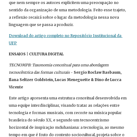
que nem sempre os autores explicitem uma preocupação no 
sentido da organização de uma metodologia. Feito esse trajeto, 
a reflexão recairá sobre o lugar da metodologia nessa nova 
linguagem que se passa a produzir.
Download do artigo completo no Repositório Institucional da 
UFP
ENSAIOS | CULTURA DIGITAL
TECNOMPB: Taxonomia conceitual para uma abordagem 
tecnocêntrica das formas culturais
 - 
Sergio Roclaw Basbaum, 
Ilana Seltzer Goldstein, Lucas Meneguette & Dino de Lucca 
Vicente
Este artigo apresenta uma estrutura conceitual desenvolvida em 
uma equipe interdisciplinar, visando tratar as relações entre 
tecnologia e formas musicais, com recorte na música popular 
brasileira do século XX, e segundo um tecnocentrismo 
horizontal de inspiração mcluhaniana: a tecnologia, ao mesmo 
tempo em que é fruto do contexto sociocultural, projeta sobre o 