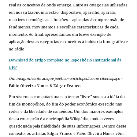
real os conceitos de onde emerge. Entre as categorias utilizadas 
em nossa taxonomia estão: dispositivo, aparelho, aparato, 
matrizes tecnológicas e funções - aplicadas à compreensão de 
fenômenos, movimentos e escolhas características de cada 
momento. Ao final, apresentamos um breve exemplo de 
aplicação destas categorias e conceitos à indústria fonográfica e 
ao rádio.
Download do artigo completo no Repositório Institucional da 
UFP
Um insignificante ataque poético-enciclopédico no ciberespaço
 - 
Fábio Oliveira Nunes & Edgar Franco
Em sistemas computacionais, o termo “livre” suscita a idéia do 
fim de monopólios, do fim do poder econômico exercido nas 
redes e da liberdade de conteúdos. Um dos maiores exemplos 
desta concepção é a enciclopédia Wikipédia, muitas vezes 
questionada pela fiabilidade de suas informações. Dentro deste 
contexto, os artistas Edgar Franco e Fábio Oliveira Nunes vêm 