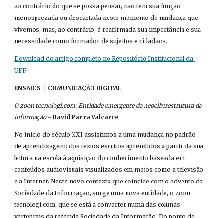
ao contrário do que se possa pensar, não tem sua função 
menosprezada ou descartada neste momento de mudança que 
vivemos, mas, ao contrário, é reafirmada sua importância e sua 
necessidade como formador de sujeitos e cidadãos.
Download do artigo completo no Repositório Institucional da 
UFP
ENSAIOS  | COMUNICAÇÃO DIGITAL
O zoon tecnologi.com: Entidade emergente da neociberestrutura da 
informação
 - 
David Parra Valcarce
No início do século XXI assistimos a uma mudança no padrão 
de aprendizagem: dos textos escritos aprendidos a partir da sua 
leitura na escola à aquisição do conhecimento baseada em 
conteúdos audiovisuais visualizados em meios como a televisão 
e a Internet. Neste novo contexto que coincide com o advento da 
Sociedade da Informação, surge uma nova entidade, o zoon 
tecnologi.com, que se está a converter numa das colunas 
vertebrais da referida Sociedade da Informação. Do ponto de 