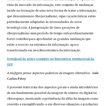
vista do mercado da informação, este conjunto de mudanças 
incide na formação de uma nova forma de tratar a informação, 
que denominamos ciberjornalismo, cujas características estão 
particularmente adaptadas às necessidades do zoon 
tecnologi.com. A justaposição de cinco gerações de 
ciberjornalismo num período de tempo extraordinariamente 
breve contribui para aprofundar as grandes mudanças que 
estão a ocorrer na estrutura da informação, agora 
transformada em neociberestrutura da informação.
Download do artigo completo no Repositório Institucional da 
UFP
A im@gem pensa: Aspectos quânticos da imagem cibernética
 - 
Luís 
Carlos Petry
O presente texto trata dos aspectos gerais e ainda introdutórios 
de um fundamento possível da imagem de síntese ou digital no 
ciberespaço, mostrando a pertinência da idéia da imagem como 
conceito e exemplificando-a em diversas situações e produções 