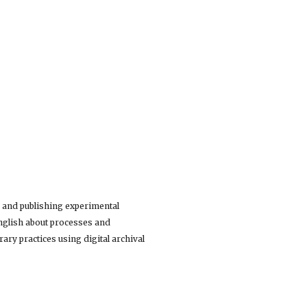
, and publishing experimental 
English about processes and 
ry practices using digital archival 