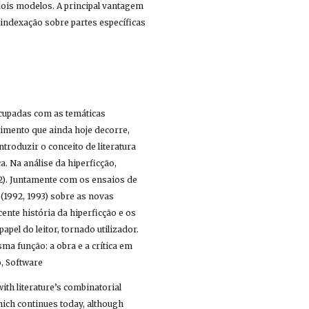
ois modelos. A principal vantagem 
 indexação sobre partes específicas 
cupadas com as temáticas 
imento que ainda hoje decorre, 
troduzir o conceito de literatura 
. Na análise da hiperficção, 
). Juntamente com os ensaios de 
 (1992, 1993) sobre as novas 
nte história da hiperficção e os 
el do leitor, tornado utilizador. 
ma função: a obra e a crítica em 
o, Software
th literature’s combinatorial 
ich continues today, although 