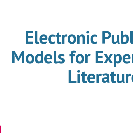
ip to main content
Skip to navigat
Electronic Publ
Models for Exper
Literatur