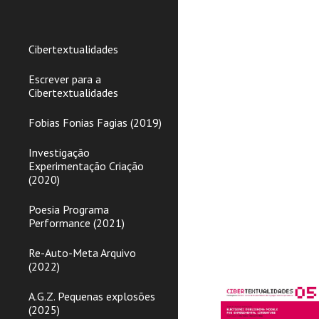
Sk
Cibertextualidades
Escrever para a
Cibertextualidades
Fobias Fonias Fagias (2019)
Investigação
Experimentação Criação
(2020)
Poesia Programa
Performance (2021)
Re-Auto-Meta Arquivo
(2022)
A.G.Z. Pequenas explosões
(2025)