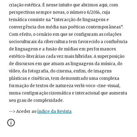
criação estética. É nesse intuito que abrimos aqui, com 
perspectivas sempre novas, o número 6/2014, cuja 
temática consiste na “Interacção de linguagens e 
convergência dos média nas poéticas contemporâneas”. 
Com efeito, o cenário em que se configuram as relações 
socioculturais da cibercultura tem favorecido a confluência 
de linguagens e a fusão de mídias em performances 
estético-literárias cada vez mais híbridas. A superposição 
de discursos em que atuam as linguagens da música, do 
vídeo, da fotografia, do cinema, enfim, de imagens 
plásticas e cinéticas, tem demonstrado uma complexa 
formação de textos de natureza verbi-voco-cine-visual, 
numa configuração rizomática e interacional que aumenta 
seu grau de complexidade.
--> Aceder ao 
índice da Revista