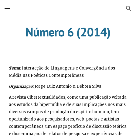
Skip to main content
Skip to navigation
Número 6 (2014)
Tema:
 Interacção de Linguagens e Convergência dos 
Média nas Poéticas Contemporâneas
Organização
: Jorge Luiz Antonio & Débora Silva
A revista Cibertextualidades, como uma publicação voltada 
aos estudos da hipermídia e de suas implicações nos mais 
diversos campos de produção do espírito humano, tem 
oportunizado aos pesquisadores, web-poetas e artistas 
contemporâneos, um espaço profícuo de discussão teórica 
e disseminação de relatos de pesquisa e experiências de 