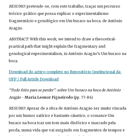
RESUMO
: pretende-se, com este trabalho, traçar um percurso 
teórico-prático que possa explicar o experimentalismo 
fragmentário e genológico em Um buraco na boca, de António 
Aragão.
ABSTRACT
: With this work, we intend to draw a theoretical-
practical path that might explain the fragmentary and 
genological experimentalism, in António Aragão’s Um buraco na 
boca.
Download do artigo completo no Repositório Institucional da 
UFP / Full Article Download
“Tudo feito para se perder”: sobre Um buraco na boca de António 
Aragão
 - 
Maria Leonor Figueiredo 
(pp. 77-84)
RESUMO
: Apesar de a obra de António Aragão ser muito vincada 
por um humor satírico e bastante cáustico, o romance Um 
buraco na boca traz um tom mais disfórico e marcado pela 
perda, numa vida que vai surgindo em fragmentos de tempos e 