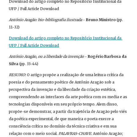
Download do artigo completo no Repositório Institucional da 
UFP / Full Article Download
António Aragão: bio-bibliografia ilustrada
 - 
Bruno Ministro
 (pp. 
11-32)
Download do artigo completo no Repositório Institucional da 
UFP / Full Article Download
António Aragão, ou a liberdade da invenção
 - 
Rogério Barbosa da 
Silva 
(pp. 33-44)
RESUMO
: O artigo propõe a realização de uma leitura crítica da 
poesia e do pensamento poético de António Aragão sob a 
perspectiva da invenção e da liberdade da criação estética, 
compreendendo as interfaces da arte poética com os media e as 
tecnologias disponíveis em seu próprio tempo. Alem disso, 
propõe-se demonstrar, a partir da trajetória de Aragão pelo viés 
da poética experimental, de que maneira o poeta exerce a 
consciência crítica no domínio da técnica criativa e em sua 
relação com o meio social. 
PALAVRAS-CHAVE
: António Aragão; 