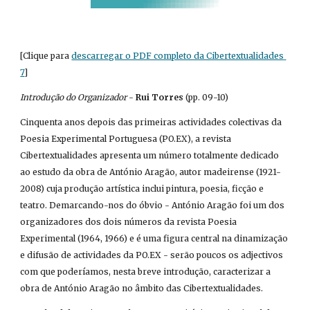
[Clique para
descarregar o PDF completo da Cibertextualidades 
7
]
Introdução do Organizador
 - 
Rui Torres
 (pp. 09-10)
Cinquenta anos depois das primeiras actividades colectivas da 
Poesia Experimental Portuguesa (PO.EX), a revista 
Cibertextualidades apresenta um número totalmente dedicado 
ao estudo da obra de António Aragão, autor madeirense (1921-
2008) cuja produção artística inclui pintura, poesia, ficção e 
teatro. Demarcando-nos do óbvio - António Aragão foi um dos 
organizadores dos dois números da revista Poesia 
Experimental (1964, 1966) e é uma figura central na dinamização 
e difusão de actividades da PO.EX - serão poucos os adjectivos 
com que poderíamos, nesta breve introdução, caracterizar a 
obra de António Aragão no âmbito das Cibertextualidades.