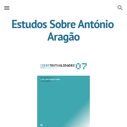
Skip to main content
Skip to navigation
Estudos Sobre António 
Aragão